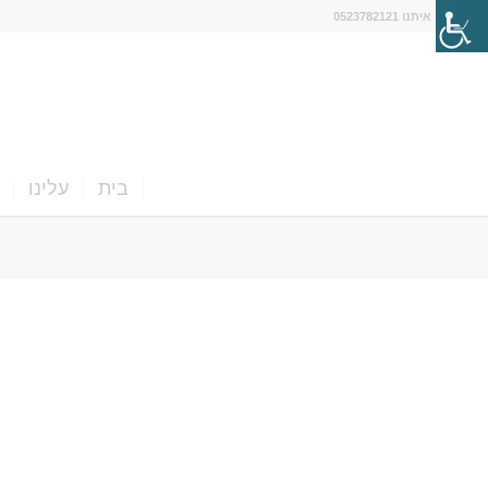
דברו איתנו 0523782121
בית
עלינו