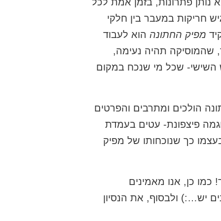
א נותן פתרונות, בזמן אמת לכל
יש חריקות במעבר בין חלקי
קיד
מפיק החתונה
הוא לעבוד
, שהמוסיקה תהיה נעימה,
ש השישי- שכל מי שנכח במקום
תונה הולכים ומתרבים והפרטים
גמה פיצפונת- עטים בעמדת
עצמו כך שנוכחותו של מפיק
 כמו כן, אנו מאמינים
ם יש…:) ולבסוף, את הנסיון