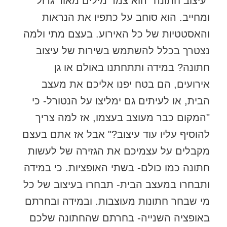
"עיצוב חתונה" הוא צמד מילים מאוד גדול
ומחייב. הוא סוחב על כתפיו את הנראות
והאסטטיות של כל האירוע. בעצם מתי ולמה
נצטרך בכלל להשתמש בשירות של עיצוב
חתונה? במידה ותתחתנו באולם או גן
אירועים, הם בטח יפנו אליכם את מעצב
הבית, או לעיתים גם ימליצו על הנטורל- כי
"המקום כבר מעוצב בעצמו, אז למה צריך
להוסיף עליו עוד עיצוב?" אבל אז אתם בעצם
מקבלים על עצמיכם את הגזירה של לעשות
חתונה כמו כולם- בשתי האופציות. כי במידה
ותבחרו במעצב הבית- תבחרו בעיצוב של כל
מי שבחר חתונות מעוצבות. ובמידה ובחרתם
באופציה השנייה- בחרתם שהחתונה שלכם