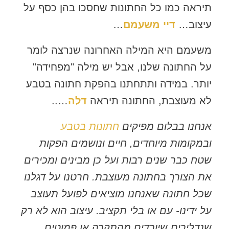
תיראה כמו כל החתונות שחסכו בהן כסף על
עיצוב…
דיי משעמם
…
משעמם היא המילה האחרונה שנרצה לומר
על החתונה שלנו, אבל יש מילה "מפחידה"
יותר. במידה ותתחתנו בהפקת חתונה בטבע
לא מעוצבת, החתונה תיראה
דלה
…..
אנחנו בבלום מפיקים
חתונות בטבע
ובמקומות מיוחדים, חיים ונושמים הפקות
שטח כבר שנים רבות ועל כן מבינים ומכירים
את הצורך בחתונה מעוצבת. חרטנו על דגלנו
שכל חתונה שאנחנו מוציאים לפועל תעוצב
על ידינו- עם או בלי תקציב. עיצוב הוא לא רק
שנדלירים שיורדים מהתקרה או פמוטים