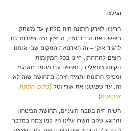
המלצה
הרעיון לארגן חתונה היה מלחיץ עד משתק.
חיפשנו את הדבר הזה, הניצוץ הזה שיגרום לנו
להגיד אוקי – זה האדם/זה המקום שבו אנחנו
רוצים להתחתן. היינו בכל המקומות
הקונוונציונאליים, נפגשנו עם מספר מארגני
ומפיקי חתונות ותמיד חזרנו בתחושה שזה לא
זה. עד שפגשנו את אורי ו
טל (
בלום הפקת
אירועים
)
.
השיח היה בגובה העיניים, תחושת הביטחון
והרוגע שהם השרו עלינו היו כמו צמח במדבר
(נדירים). הם היו אוזן קשבת ועוד לפני שצצה