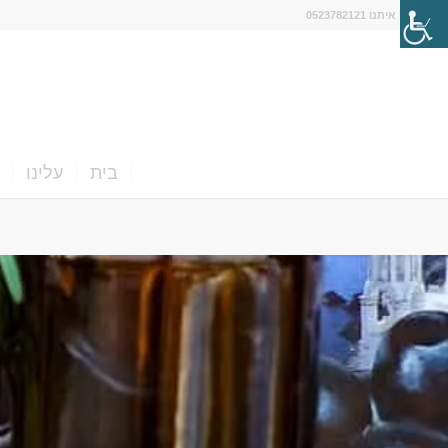
דברו איתנו 0523782121
בית
עלינו