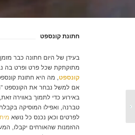
חתונת קונספט
בעידן של היום חתונה כבר מזמ
מתוקתקת שכל פרט ופרט בה נבח
קונספט
, מה היא חתונת קונספט
אם למשל נבחר את הקונספט "חג
באירוע כדי לתמוך באווירה זאת, 
טיפים שישדרגו את
טברנה, ואפילו המוסיקה בקבלת 
החתונה שלכם
לפרטים וכאן נכנס כל נושא
מיתו
ההזמנות שהאורחים יקבלו, המעט