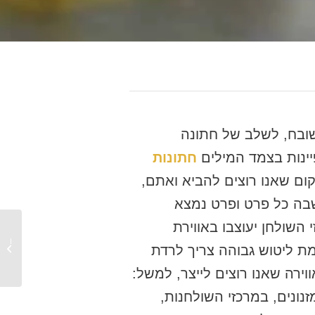
שובח, לשלב של חתונה
יינות בצמד המילים
חתונות
ום שאנו רוצים להביא ואתם,
שבה כל פרט ופרט נמצא
 השולחן יעוצבו באווירת
עיצוב 
מת ליטוש גבוהה צריך לרדת
מעוצב
ירה שאנו רוצים לייצר, למשל:
ונים, במרכזי השולחנות,