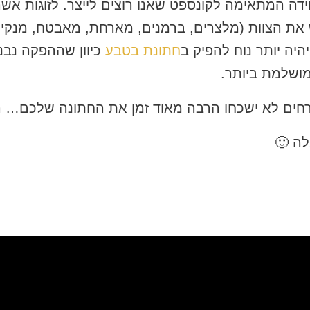
ידה המתאימה לקונספט שאנו רוצים לייצר. לזוגות אש
את הצוות (מלצרים, ברמנים, מארחת, מאבטח, מנקים
היה יותר נוח להפיק ב
חתונת בטבע
כיוון שההפקה נבנת
ושלמת ביותר.
חים לא ישכחו הרבה מאוד זמן את החתונה שלכם… המו
לה 🙂