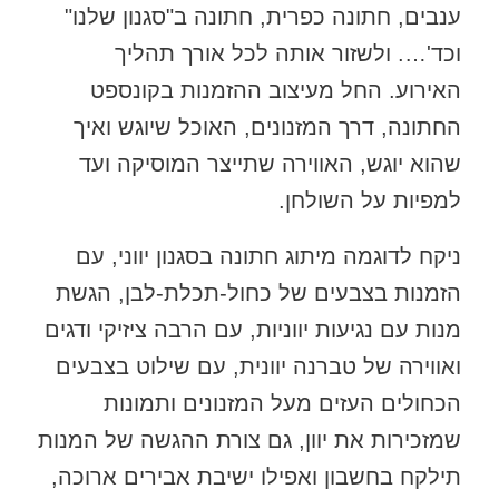
ענבים, חתונה כפרית, חתונה ב"סגנון שלנו"
וכד'…. ולשזור אותה לכל אורך תהליך
האירוע. החל מעיצוב ההזמנות בקונספט
החתונה, דרך המזנונים, האוכל שיוגש ואיך
שהוא יוגש, האווירה שתייצר המוסיקה ועד
למפיות על השולחן.
ניקח לדוגמה מיתוג חתונה בסגנון יווני, עם
הזמנות בצבעים של כחול-תכלת-לבן, הגשת
מנות עם נגיעות יווניות, עם הרבה ציזיקי ודגים
ואווירה של טברנה יוונית, עם שילוט בצבעים
הכחולים העזים מעל המזנונים ותמונות
שמזכירות את יוון, גם צורת ההגשה של המנות
תילקח בחשבון ואפילו ישיבת אבירים ארוכה,