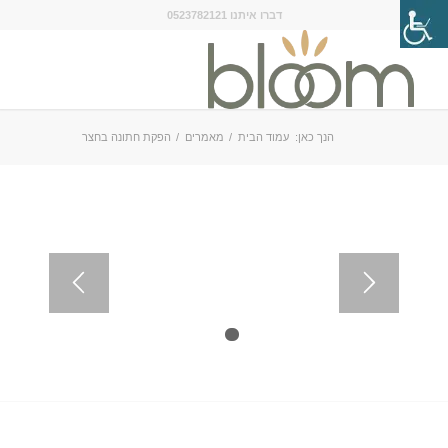
דברו איתנו 0523782121
הנך כאן:
עמוד הבית
/
מאמרים
/
הפקת חתונה בחצר
1
2