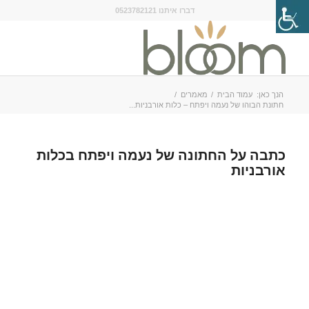
דברו איתנו 0523782121
הנך כאן:
עמוד הבית
/
מאמרים
/
חתונת הבוהו של נעמה ויפתח – כלות אורבניות...
כתבה על החתונה של נעמה ויפתח בכלות
אורבניות