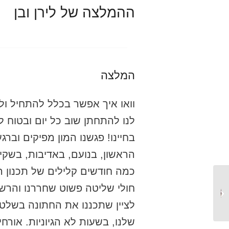
ההמלצה של לירן ובן
המלצה
וואו איך אפשר בכלל להתחיל ול
לנו להתחתן שוב כל יום ובטוח 
בחיינו! פגשנו המון מפיקים וברג
הראשון, בנועם, באדיבות, בשקיפ
כמה חודשים קלילים של תכנון ה
חולי שליטה פשוט שחררנו והרשנ
מרים ודוידי
לציין שתכננו את החתונה בשלט ר
שלנו, בשעות לא הגיוניות. אורחי