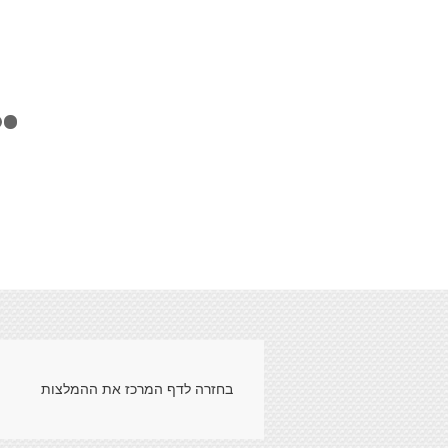
2
3
4
5
6
7
8
9
בחזרה לדף המרכז את ההמלצות