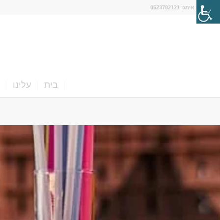
דברו איתנו 0523782121
בית
עלינו