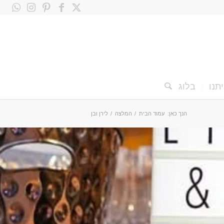
תנו
בלוג
הנך כאן:
עמוד הבית
/
המלצה
/
לירן ובן