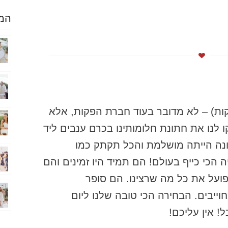
המל
טל המהממים (bloom הפקות) – לא מדובר בעוד חברת הפקות, אלא
ו לנו את חתונת חלומותינו בכרם ענבים ליד
נה הייתה מושלמת והכל תקתק כמו
 הכי כייף בעולם! הם תמיד היו זמינים והם
פועל את כל מה שרצינו. הם סופר
וייבים. הבחירה הכי טובה שלנו ליום
! אין עליכם!