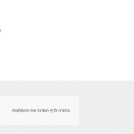
1
2
3
4
5
6
7
בחזרה לדף המרכז את ההמלצות