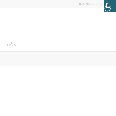
דברו איתנו 0523782121
בית
עלינו