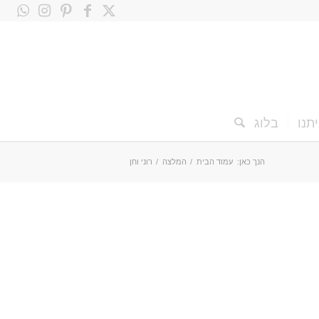
תנו
בלוג
הנך כאן:
עמוד הבית
/
המלצה
/
רוני וחן