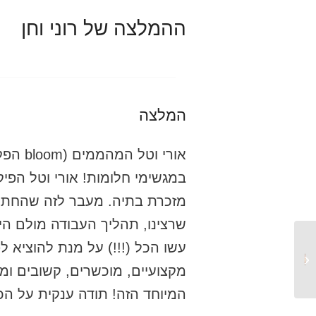
ההמלצה של רוני וחן
המלצה
אורי ו
במגשימי חלומות! אורי וטל הפיק
מזכרת בתיה. מעבר לזה שהחתו
שרצינו, תהליך העבודה מולם היה
עשו הכל (!!!) על מנת להוציא ל
בר וחיים
מקצועיים, מוכשרים, קשובים ומח
המיוחד הזה! תודה ענקית על הכל