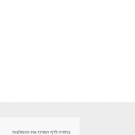
1
2
3
4
5
6
בחזרה לדף המרכז את ההמלצות