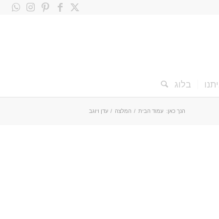
תנו
בלוג
הנך כאן:
עמוד הבית
/
המלצה
/
עדן ויוגב