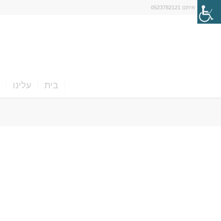
דברו איתנו 0523782121
בית
עלינו