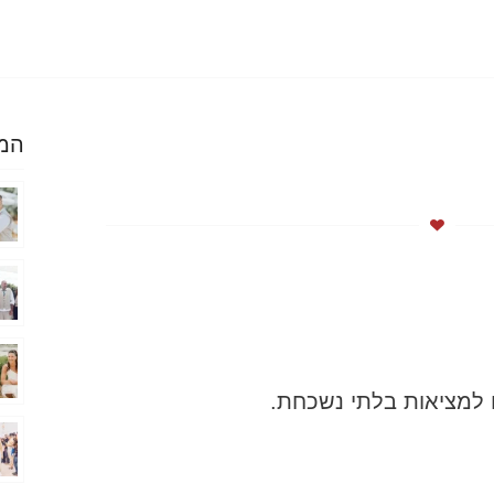
המל
למציאות בלתי נשכחת.