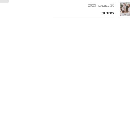
20 בנובמבר 2023
שחר ודן