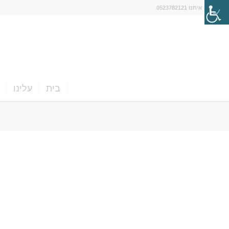
דברו איתנו 0523782121
בית
עלינו