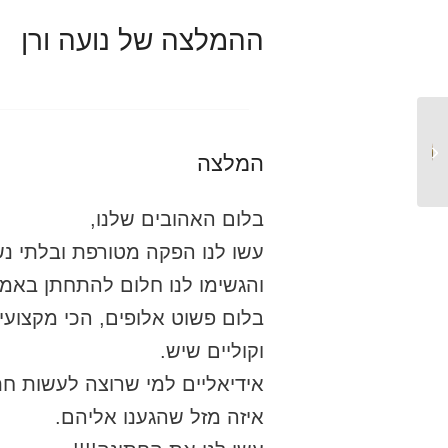
ההמלצה של נועה ורן
מפיקים חלומות, כל מה
שחשוב לדעת לקראת
המלצה
חתונה בטבע...
בלום האהובים שלנו,
עשו לנו הפקה מטורפת ובלתי נ
והגשימו לנו חלום להתחתן באמצ
בלום פשוט אלופים, הכי מקצועיי
וקוליים שיש.
אידיאליים למי שרוצה לעשות חת
איזה מזל שהגענו אליהם.