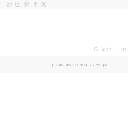
תנו
בלוג
הנך כאן:
עמוד הבית
/
המלצה
/
נועה ורן