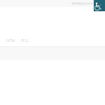
דברו איתנו 0523782121
בית
עלינו