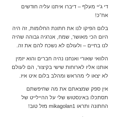
די ג'יי מעלף – דיברו איתנו עליה חודשים
אח"כ!
בלום הפיקו לנו את חתונת החלומות, זה היה
היום הכי מאושר, שמח, אנרגיה גבוהה שהיה
לנו בחיים – ולעולם לא נשכח להם את זה.
הלוואי שאורי ואנחנו נהיה חברים והוא יזמין
אותנו אליו לארוחות שישי בקיצור, הם לעולם
לא יצאו לי מהראש ומהלב בלום איט איז.
אין ספק שמצאתם את מה שחיפשתם
תסתכלו באינסטוש שלי על ההיילייט של
החתונה ותראו mikagolan1 מזל טוב!