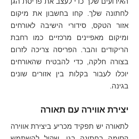
האירועים שלך כדי לעצב את פריסת הגן
לחתונה שלך. קחו בחשבון את מיקום
אזור הטקס, סידורי הישיבה לאורחים
ומיקום מאפיינים מרכזיים כמו רחבת
הריקודים והבר. הפריסה צריכה לזרום
בצורה חלקה, כדי להבטיח שהאורחים
יוכלו לעבור בקלות בין אזורים שונים
בגינה.
יצירת אווירה עם תאורה
לתאורה יש תפקיד מכריע ביצירת אווירה
קסומה בחתונה בגן. שקול להשתמש