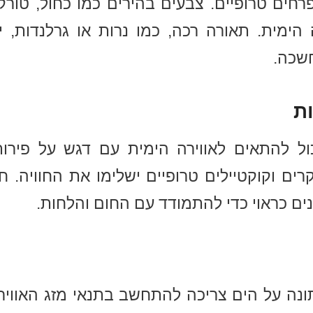
פרחים טרופיים. צבעים בהירים כמו כחול, טורק
ימית. תאורה רכה, כמו נרות או גרלנדות, יכו
שכה.
ת
ל להתאים לאווירה הימית עם דגש על פירות
ים וקוקטיילים טרופיים ישלימו את החוויה. ח
ם כראוי כדי להתמודד עם החום והלחות.
נה על הים צריכה להתחשב בתנאי מזג האוויר