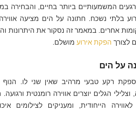
געים המשמעותיים ביותר בחיים, והבחירה במ
רוע בלתי נשכח. חתונה על הים מציעה אווירה
ות אחרים. במאמר זה נסקור את היתרונות וה
ם לצורך
הפקת אירוע
מושלם.
 על הים
פקת רקע טבעי מרהיב שאין שני לו. הנוף ה
צלילי הגלים יוצרים אווירה רומנטית ורגועה. 
לאווירה הייחודית, ומעניקים לצילומים אי