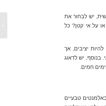
שית, יש לבחור את
חתונה 
ו על אי קטן? כל
רעיונות
וידידות
היות יציבים, אך
 בנוסף, יש לדאוג
ימים חמים.
 באלמנטים טבעיים