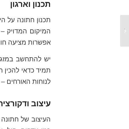
תכנון וארגון
תכנון חתונה על הי
הפקת חתונה: המדריך
המיקום המדויק – 
המקיף ליצירת היום
המושלם...
אפשרות מציעה חוו
יש להתחשב במזג ה
תמיד כדאי להכין ת
לנוחות האורחים – 
עיצוב ודקורציה
העיצוב של חתונה ע