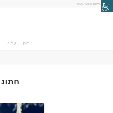
דברו איתנו 0523782121
בית
עלינו
חתונה