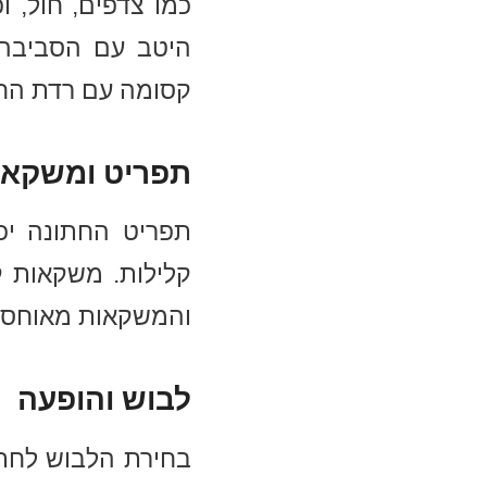
כמו צדפים, חול, ו
היטב עם הסביבה ה
קסומה עם רדת הח
תפריט ומשקאו
תפריט החתונה יכו
קלילות. משקאות קר
והמשקאות מאוחסני
לבוש והופעה
בחירת הלבוש לחתו