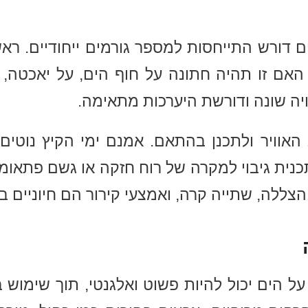
ם דורש התייחסות למספר גורמים ייחודיים. רא
האם זו תהיה חתונה על חוף הים, על יאכטה, א
יה שונה ודורשת היערכות מתאימה.
אוויר ולתכנן בהתאם. אמנם ימי הקיץ נוטים ל
כנית גיבוי למקרה של רוח חזקה או גשם פתאומי.
הצללה, שתייה קרה, ואמצעי קירור הם חיוניים ב
ל הים יכול להיות פשוט ואלגנטי, תוך שימוש