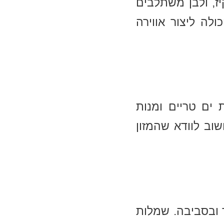
יז, ולבן משתלבים
לה ליצור אווירה
 ים טריים ומנות
שוב לוודא שהמזון
 ובסביבה. שמלות