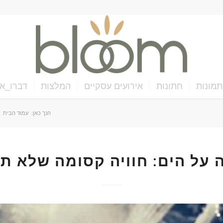
תמונות
חתונות
אירועים עסקיים
המלצות
דברו_אי
הנך כאן:
עמוד הבית
/
 על הים: חוויה קסומה שלא ת