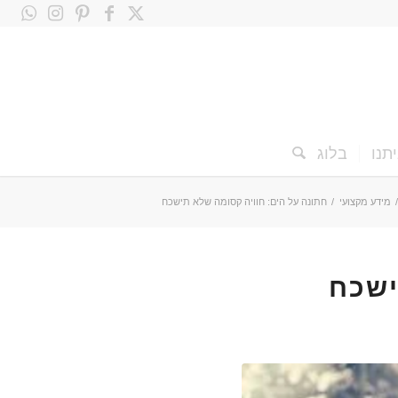
תנו
בלוג
מידע מקצועי
/
חתונה על הים: חוויה קסומה שלא תישכח
ישכח