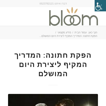
דברו איתנו 0523782121
הנך כאן:
עמוד הבית
/
מידע מקצועי
/
הפקת חתונה: המדריך המקיף ליצירת היום המושלם...
הפקת חתונה: המדריך
המקיף ליצירת היום
המושלם