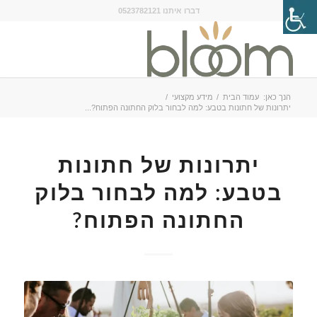
דברו איתנו 0523782121
הנך כאן:
עמוד הבית
/
מידע מקצועי
/
יתרונות של חתונות בטבע: למה לבחור בלוק החתונה הפתוח?...
יתרונות של חתונות
בטבע: למה לבחור בלוק
החתונה הפתוח?