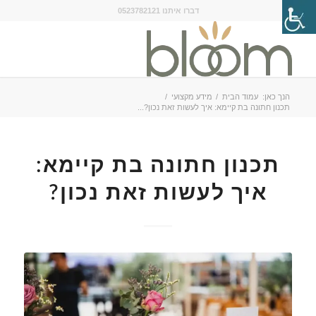
דברו איתנו 0523782121
הנך כאן:
עמוד הבית
/
מידע מקצועי
/
תכנון חתונה בת קיימא: איך לעשות זאת נכון?...
תכנון חתונה בת קיימא:
איך לעשות זאת נכון?