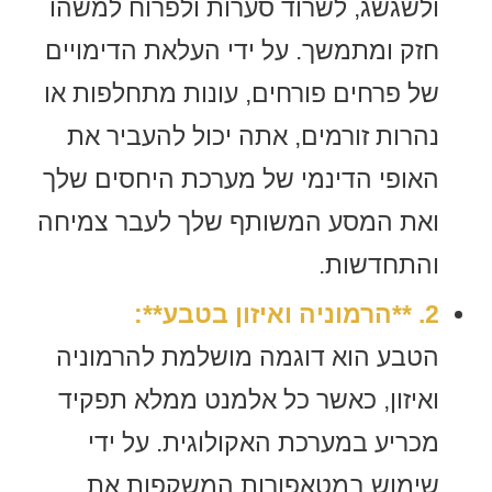
ולשגשג, לשרוד סערות ולפרוח למשהו
חזק ומתמשך. על ידי העלאת הדימויים
של פרחים פורחים, עונות מתחלפות או
נהרות זורמים, אתה יכול להעביר את
האופי הדינמי של מערכת היחסים שלך
ואת המסע המשותף שלך לעבר צמיחה
והתחדשות.
2. **הרמוניה ואיזון בטבע**:
הטבע הוא דוגמה מושלמת להרמוניה
ואיזון, כאשר כל אלמנט ממלא תפקיד
מכריע במערכת האקולוגית. על ידי
שימוש במטאפורות המשקפות את