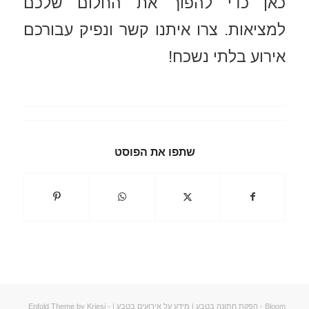
כאן כדי להפוך את החלום שלכם
למציאות. צרו איתנו קשר ונפיק עבורכם
אירוע בלתי נשכח!
שתפו את הפוסט
Bloom -
הפקת חתונה בטבע
|
מידע על אירועים בטבע
| -
Enfold Theme by Kriesi