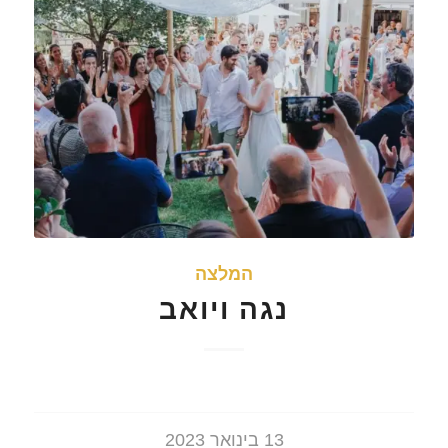
המלצה
נגה ויואב
13 בינואר 2023