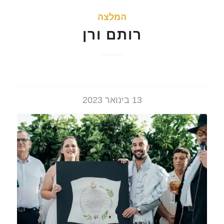
המלצה
רותם ורן
13 בינואר 2023