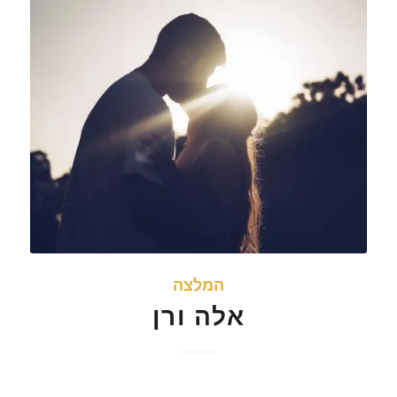
המלצה
אלה ורן