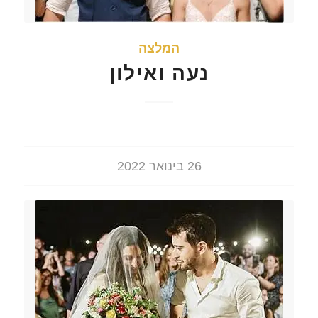
המלצה
נעה ואילון
26 בינואר 2022