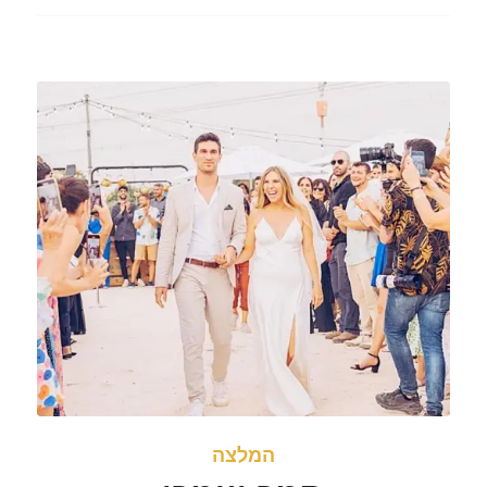
המלצה