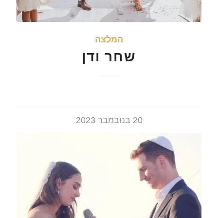
המלצה
שחר ודן
20 בנובמבר 2023