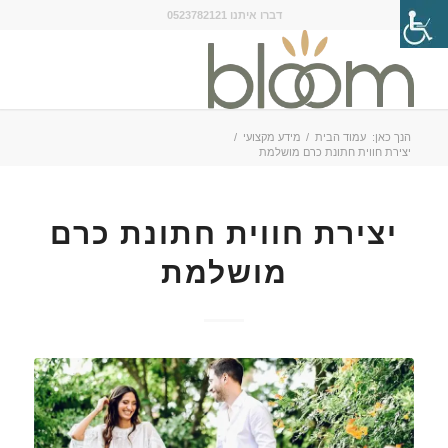
דברו איתנו 0523782121
הנך כאן:
עמוד הבית
/
מידע מקצועי
/
יצירת חווית חתונת כרם מושלמת
יצירת חווית חתונת כרם
מושלמת